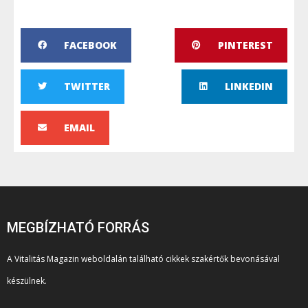
FACEBOOK
PINTEREST
TWITTER
LINKEDIN
EMAIL
MEGBÍZHATÓ FORRÁS
A Vitalitás Magazin weboldalán található cikkek szakértők bevonásával
készülnek.