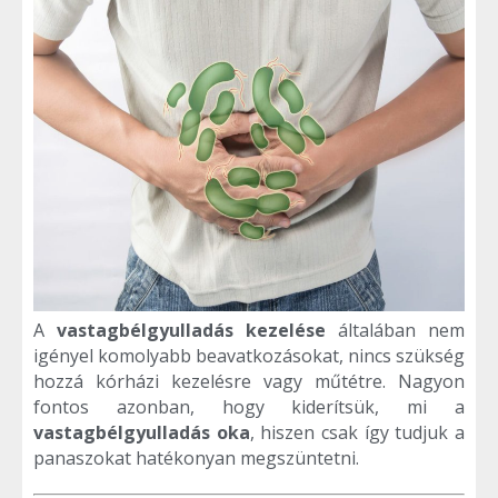
A
vastagbélgyulladás kezelése
általában nem
igényel komolyabb beavatkozásokat, nincs szükség
hozzá kórházi kezelésre vagy műtétre. Nagyon
fontos azonban, hogy kiderítsük, mi a
vastagbélgyulladás oka
, hiszen csak így tudjuk a
panaszokat hatékonyan megszüntetni.