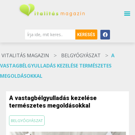
KERESÉS
>
>
VITALITÁS MAGAZIN
BELGYÓGYÁSZAT
A
VASTAGBÉLGYULLADÁS KEZELÉSE TERMÉSZETES
MEGOLDÁSOKKAL
A vastagbélgyulladás kezelése
természetes megoldásokkal
BELGYÓGYÁSZAT