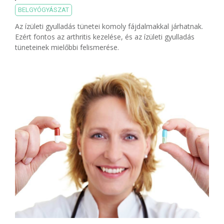
BELGYÓGYÁSZAT
Az ízületi gyulladás tünetei komoly fájdalmakkal járhatnak.
Ezért fontos az arthritis kezelése, és az ízületi gyulladás
tüneteinek mielőbbi felismerése.