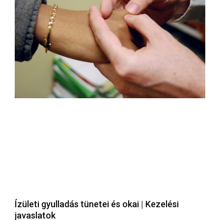
Ízületi gyulladás tünetei és okai | Kezelési
javaslatok