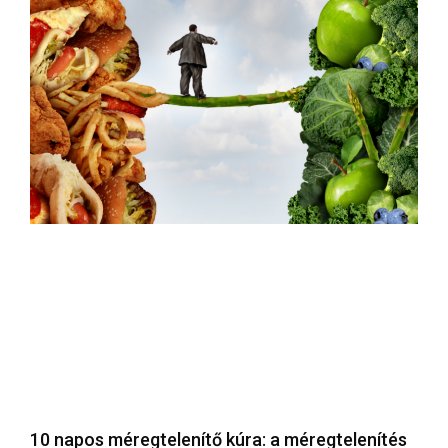
10 napos méregtelenítő kúra: a méregtelenítés