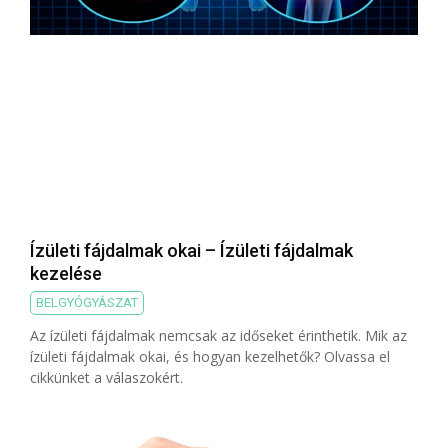
Ízületi fájdalmak okai – Ízületi fájdalmak
kezelése
BELGYÓGYÁSZAT
Az ízületi fájdalmak nemcsak az időseket érinthetik. Mik az
ízületi fájdalmak okai, és hogyan kezelhetők? Olvassa el
cikkünket a válaszokért.