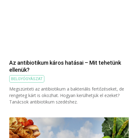
Az antibiotikum káros hatásai – Mit tehetünk
ellenük?
BELGYÓGYÁSZAT
Megszünteti az antibiotikum a bakteriális fertőzéseket, de
rengeteg kárt is okozhat. Hogyan kerülhetjük el ezeket?
Tanácsok antibiotikum szedéshez.