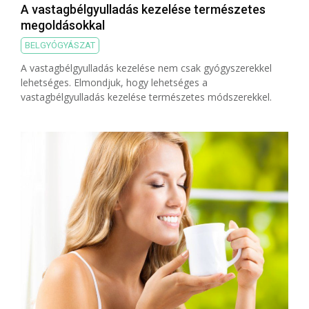
A vastagbélgyulladás kezelése természetes
megoldásokkal
BELGYÓGYÁSZAT
A vastagbélgyulladás kezelése nem csak gyógyszerekkel
lehetséges. Elmondjuk, hogy lehetséges a
vastagbélgyulladás kezelése természetes módszerekkel.