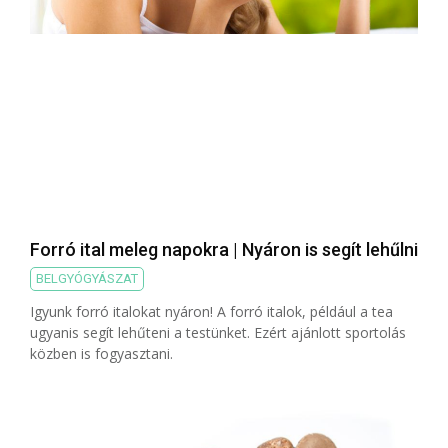
Forró ital meleg napokra | Nyáron is segít lehűlni
BELGYÓGYÁSZAT
Igyunk forró italokat nyáron! A forró italok, például a tea
ugyanis segít lehűteni a testünket. Ezért ajánlott sportolás
közben is fogyasztani.