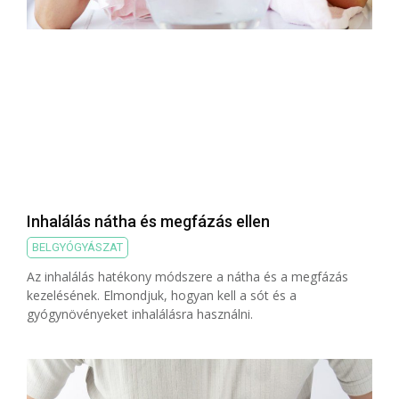
Inhalálás nátha és megfázás ellen
BELGYÓGYÁSZAT
Az inhalálás hatékony módszere a nátha és a megfázás
kezelésének. Elmondjuk, hogyan kell a sót és a
gyógynövényeket inhalálásra használni.