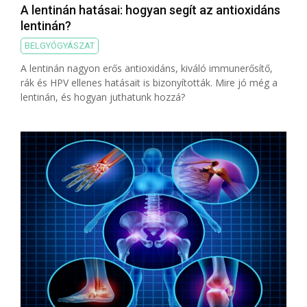
A lentinán hatásai: hogyan segít az antioxidáns
lentinán?
BELGYÓGYÁSZAT
A lentinán nagyon erős antioxidáns, kiváló immunerősítő,
rák és HPV ellenes hatásait is bizonyították. Mire jó még a
lentinán, és hogyan juthatunk hozzá?