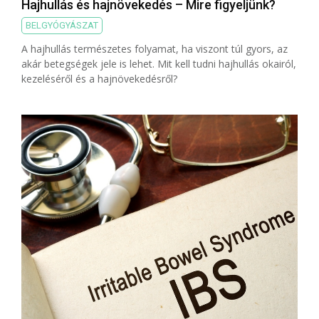
Hajhullás és hajnövekedés – Mire figyeljünk?
BELGYÓGYÁSZAT
A hajhullás természetes folyamat, ha viszont túl gyors, az
akár betegségek jele is lehet. Mit kell tudni hajhullás okairól,
kezeléséről és a hajnövekedésről?