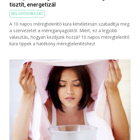
tisztít, energetizál
BELGYÓGYÁSZAT
A 10 napos méregtelenítő kúra kíméletesen szabadítja meg
a szervezetet a méreganyagoktól. Miért, ez a legjobb
választás, hogyan kezdjünk hozzá? 10 napos méregtelenítő
kúra tippek a hatékony méregtelenítéshez!