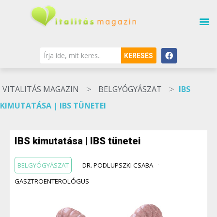
KERESÉS
>
>
VITALITÁS MAGAZIN
BELGYÓGYÁSZAT
IBS
KIMUTATÁSA | IBS TÜNETEI
IBS kimutatása | IBS tünetei
BELGYÓGYÁSZAT
DR. PODLUPSZKI CSABA
GASZTROENTEROLÓGUS