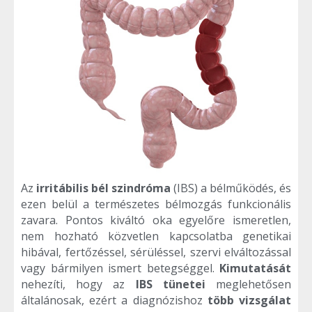
Az
irritábilis bél szindróma
(IBS) a bélműködés, és
ezen belül a természetes bélmozgás funkcionális
zavara. Pontos kiváltó oka egyelőre ismeretlen,
nem hozható közvetlen kapcsolatba genetikai
hibával, fertőzéssel, sérüléssel, szervi elváltozással
vagy bármilyen ismert betegséggel.
Kimutatását
nehezíti, hogy az
IBS tünetei
meglehetősen
általánosak, ezért a diagnózishoz
több vizsgálat