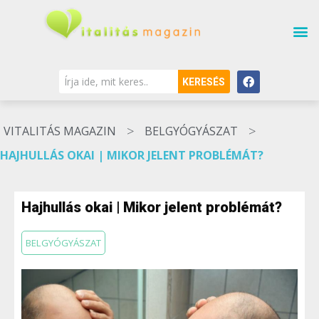
KERESÉS
>
>
VITALITÁS MAGAZIN
BELGYÓGYÁSZAT
HAJHULLÁS OKAI | MIKOR JELENT PROBLÉMÁT?
Hajhullás okai | Mikor jelent problémát?
BELGYÓGYÁSZAT