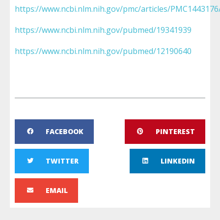
https://www.ncbi.nlm.nih.gov/pmc/articles/PMC1443176
https://www.ncbi.nlm.nih.gov/pubmed/19341939
https://www.ncbi.nlm.nih.gov/pubmed/12190640
FACEBOOK
PINTEREST
TWITTER
LINKEDIN
EMAIL