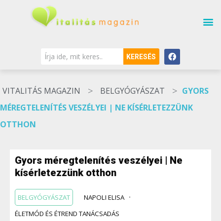
KERESÉS
>
>
VITALITÁS MAGAZIN
BELGYÓGYÁSZAT
GYORS
MÉREGTELENÍTÉS VESZÉLYEI | NE KÍSÉRLETEZZÜNK
OTTHON
Gyors méregtelenítés veszélyei | Ne
kísérletezzünk otthon
BELGYÓGYÁSZAT
NAPOLI ELISA
ÉLETMÓD ÉS ÉTREND TANÁCSADÁS