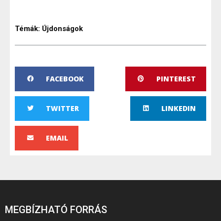
Témák:
Újdonságok
FACEBOOK
PINTEREST
TWITTER
LINKEDIN
EMAIL
MEGBÍZHATÓ FORRÁS