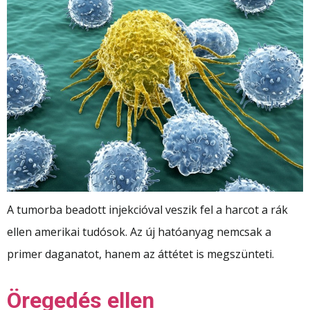
A tumorba beadott injekcióval veszik fel a harcot a rák
ellen amerikai tudósok. Az új hatóanyag nemcsak a
primer daganatot, hanem az áttétet is megszünteti.
Öregedés ellen