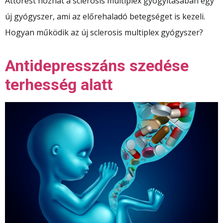
Áttörést hozhat a sclerosis multiplex gyógyításában egy
új gyógyszer, ami az előrehaladó betegséget is kezeli.
Hogyan működik az új sclerosis multiplex gyógyszer?
Antidepresszáns szedése
terhesség alatt