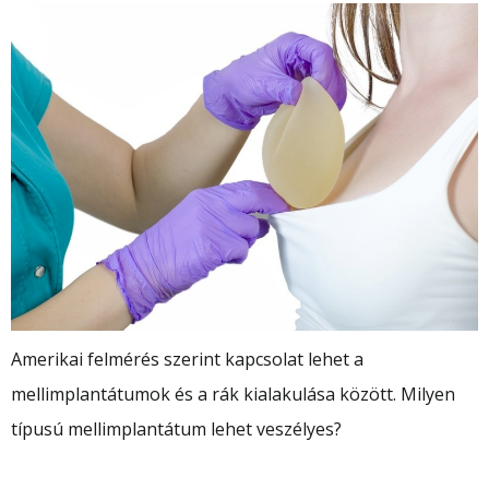
Amerikai felmérés szerint kapcsolat lehet a
mellimplantátumok és a rák kialakulása között. Milyen
típusú mellimplantátum lehet veszélyes?