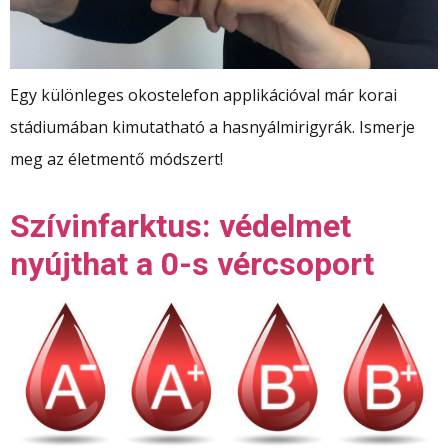
Egy különleges okostelefon applikációval már korai
stádiumában kimutatható a hasnyálmirigyrák. Ismerje
meg az életmentő módszert!
Szívinfarktus: védelmet
nyújthat a 0-s vércsoport