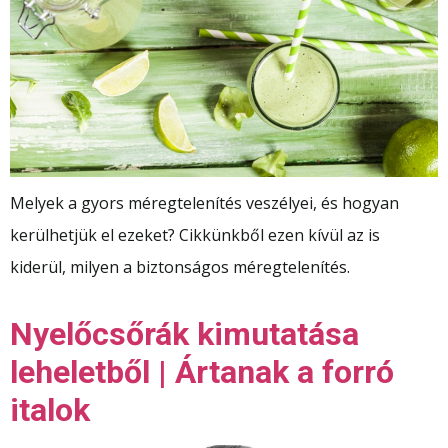
Melyek a gyors méregtelenítés veszélyei, és hogyan
kerülhetjük el ezeket? Cikkünkből ezen kívül az is
kiderül, milyen a biztonságos méregtelenítés.
Nyelőcsőrák kimutatása
leheletből | Ártanak a forró
italok