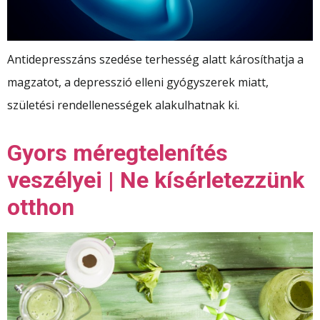
Antidepresszáns szedése terhesség alatt károsíthatja a
magzatot, a depresszió elleni gyógyszerek miatt,
születési rendellenességek alakulhatnak ki.
Gyors méregtelenítés
veszélyei | Ne kísérletezzünk
otthon