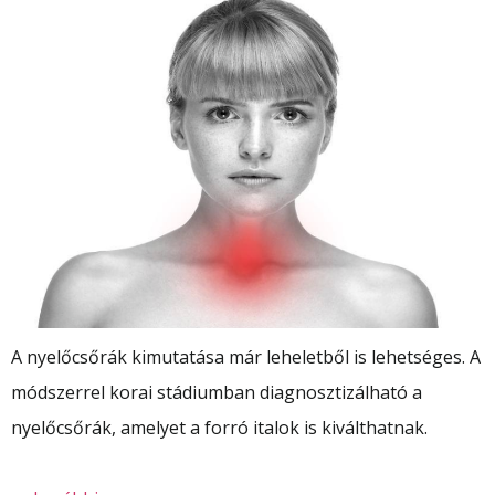
A nyelőcsőrák kimutatása már leheletből is lehetséges. A
módszerrel korai stádiumban diagnosztizálható a
nyelőcsőrák, amelyet a forró italok is kiválthatnak.