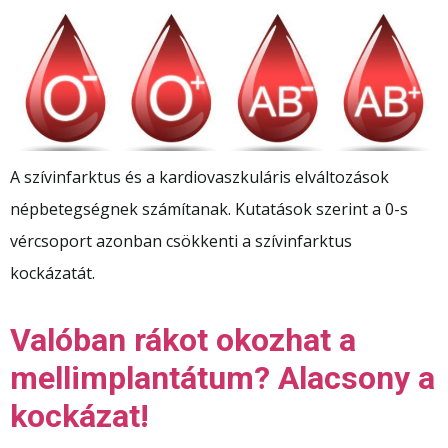
A szívinfarktus és a kardiovaszkuláris elváltozások
népbetegségnek számítanak. Kutatások szerint a 0-s
vércsoport azonban csökkenti a szívinfarktus
kockázatát.
Valóban rákot okozhat a
mellimplantátum? Alacsony a
kockázat!