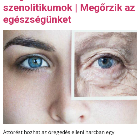
szenolitikumok | Megőrzik az
egészségünket
Áttörést hozhat az öregedés elleni harcban egy