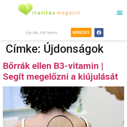
KERESÉS
Címke:
Újdonságok
Bőrrák ellen B3-vitamin |
Segít megelőzni a kiújulását