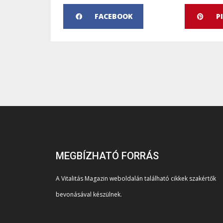
FACEBOOK
P
MEGBÍZHATÓ FORRÁS
A Vitalitás Magazin weboldalán található cikkek szakértők
bevonásával készülnek.