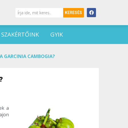
KERESÉS
SZAKÉRTŐINK
GYIK
A GARCINIA CAMBOGIA?
?
zek a
ajon