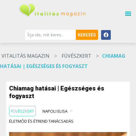
KERESÉS
>
>
VITALITÁS MAGAZIN
FÜVÉSZKERT
CHIAMAG
HATÁSAI | EGÉSZSÉGES ÉS FOGYASZT
Chiamag hatásai | Egészséges és
fogyaszt
FÜVÉSZKERT
NAPOLI ELISA
ÉLETMÓD ÉS ÉTREND TANÁCSADÁS