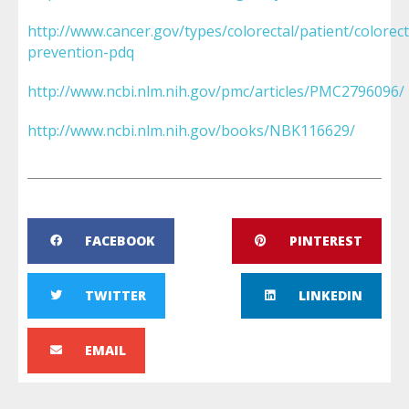
http://www.cancer.gov/types/colorectal/patient/colorect
prevention-pdq
http://www.ncbi.nlm.nih.gov/pmc/articles/PMC2796096/
http://www.ncbi.nlm.nih.gov/books/NBK116629/
FACEBOOK
PINTEREST
TWITTER
LINKEDIN
EMAIL