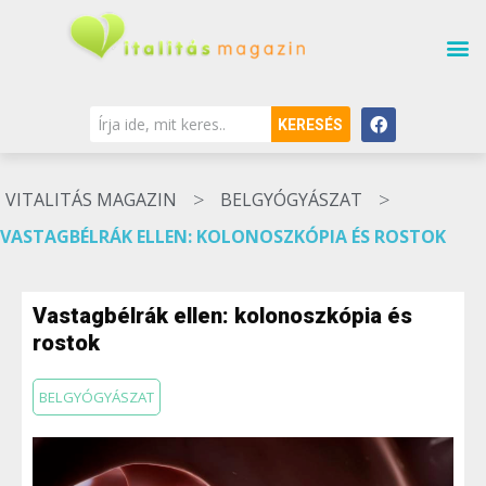
KERESÉS
>
>
VITALITÁS MAGAZIN
BELGYÓGYÁSZAT
VASTAGBÉLRÁK ELLEN: KOLONOSZKÓPIA ÉS ROSTOK
Vastagbélrák ellen: kolonoszkópia és
rostok
BELGYÓGYÁSZAT