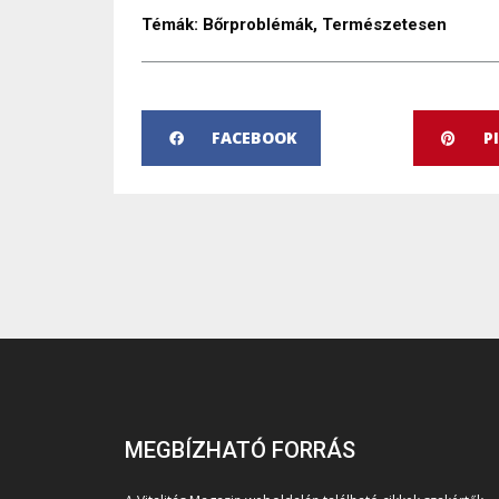
Témák:
Bőrproblémák
,
Természetesen
FACEBOOK
P
MEGBÍZHATÓ FORRÁS