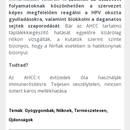
folyamatoknak köszönhetően a szervezet
képes megfelelően reagálni a HPV okozta
gyulladásokra, valamint blokkolni a daganatos
sejtek szaporodását
. Bár az AHCC tartalmú
táplálékkiegészítő hatását egyelőre kizárólag
nőkön vizsgálták, a kutatók szerint szinte
bizonyos, hogy a férfiak esetében is hatékonynak
bizonyul.
Tudtad?
Az AHCC-t évtizedek óta használják
immunerősítésre. Teljesen veszélytelen, nincsen
ismert káros mellékhatása.
Témák:
Gyógygombák
,
Nőknek
,
Természetesen
,
Újdonságok