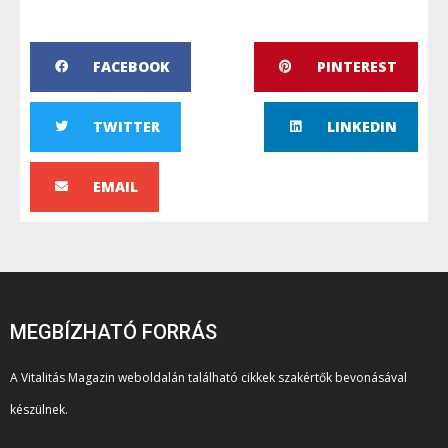
FACEBOOK
PINTEREST
TWITTER
LINKEDIN
EMAIL
MEGBÍZHATÓ FORRÁS
A Vitalitás Magazin weboldalán található cikkek szakértők bevonásával
készülnek.