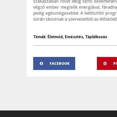
szakaszában rövid ideig tartó kellemetlen
végző ember megtelik energiával, fáradha
pedig egészségesebbé. A béltisztító prog
során távoznak a szervezetből az élősködő
Témák:
Életmód
,
Emésztés
,
Táplálkozás
FACEBOOK
P