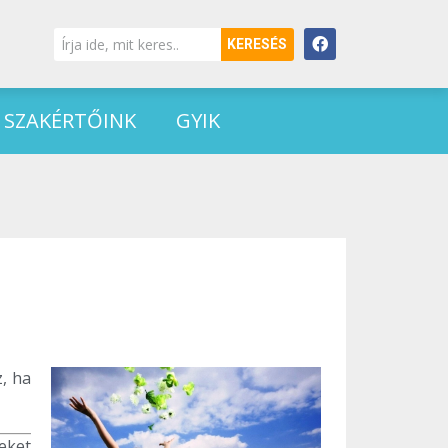
KERESÉS
SZAKÉRTŐINK
GYIK
, ha
eket