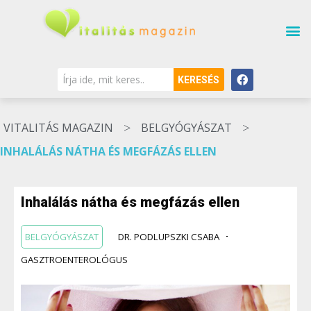
KERESÉS
>
>
VITALITÁS MAGAZIN
BELGYÓGYÁSZAT
INHALÁLÁS NÁTHA ÉS MEGFÁZÁS ELLEN
Inhalálás nátha és megfázás ellen
BELGYÓGYÁSZAT
DR. PODLUPSZKI CSABA
GASZTROENTEROLÓGUS