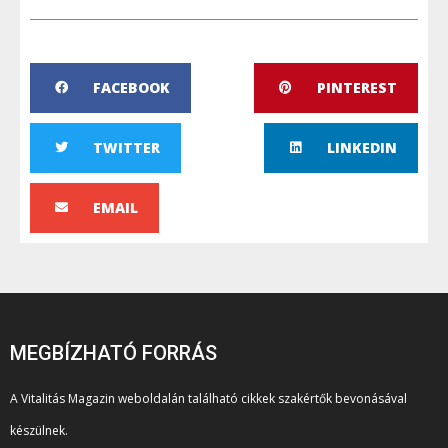
FACEBOOK
PINTEREST
TWITTER
LINKEDIN
EMAIL
MEGBÍZHATÓ FORRÁS
A Vitalitás Magazin weboldalán található cikkek szakértők bevonásával
készülnek.