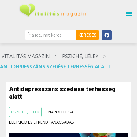
KERESÉS
>
>
VITALITÁS MAGAZIN
PSZICHÉ, LÉLEK
ANTIDEPRESSZÁNS SZEDÉSE TERHESSÉG ALATT
Antidepresszáns szedése terhesség
alatt
PSZICHÉ, LÉLEK
NAPOLI ELISA
ÉLETMÓD ÉS ÉTREND TANÁCSADÁS