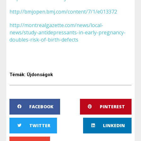
http://bmjopen.bmj.com/content/7/1/e013372
http://montrealgazette.com/news/local-
news/study-antidepressants-in-early-pregnancy-
doubles-risk-of-birth-defects
Témák:
Újdonságok
FACEBOOK
PINTEREST
TWITTER
LINKEDIN