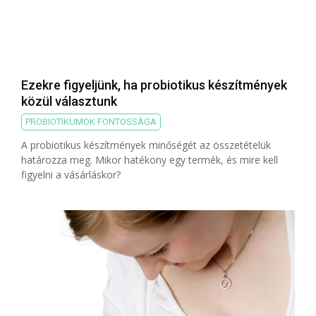
Ezekre figyeljünk, ha probiotikus készítmények
közül választunk
PROBIOTIKUMOK FONTOSSÁGA
A probiotikus készítmények minőségét az összetételük
határozza meg. Mikor hatékony egy termék, és mire kell
figyelni a vásárláskor?