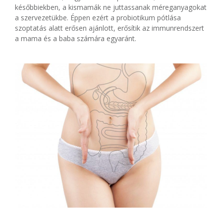
későbbiekben, a kismamák ne juttassanak méreganyagokat
a szervezetükbe. Éppen ezért a probiotikum pótlása
szoptatás alatt erősen ajánlott, erősítik az immunrendszert
a mama és a baba számára egyaránt.