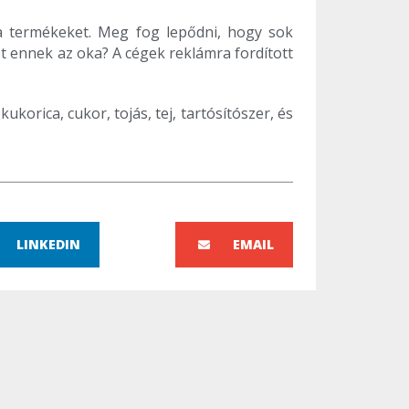
a termékeket. Meg fog lepődni, hogy sok
t ennek az oka? A cégek reklámra fordított
kukorica, cukor, tojás, tej, tartósítószer, és
LINKEDIN
EMAIL