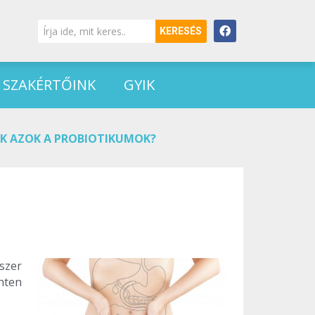
KERESÉS
SZAKÉRTŐINK
GYIK
IK AZOK A PROBIOTIKUMOK?
szer
nten