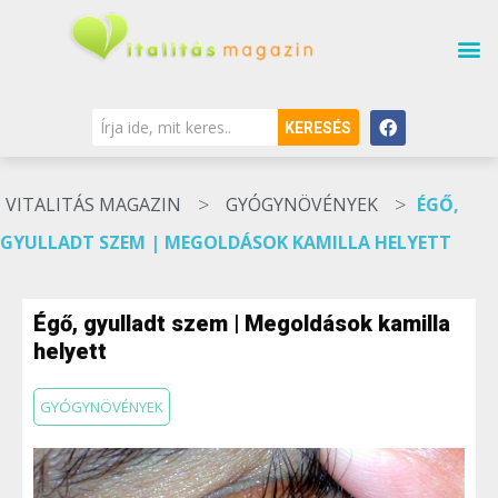
KERESÉS
>
>
VITALITÁS MAGAZIN
GYÓGYNÖVÉNYEK
ÉGŐ,
GYULLADT SZEM | MEGOLDÁSOK KAMILLA HELYETT
Égő, gyulladt szem | Megoldások kamilla
helyett
GYÓGYNÖVÉNYEK