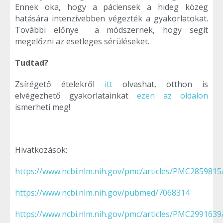
Ennek oka, hogy a páciensek a hideg közeg
hatására intenzívebben végezték a gyakorlatokat.
További előnye a módszernek, hogy segít
megelőzni az esetleges sérüléseket.
Tudtad?
Zsírégető ételekről
itt
olvashat, otthon is
elvégezhető gyakorlatainkat
ezen az oldalon
ismerheti meg!
Hivatkozások:
https://www.ncbi.nlm.nih.gov/pmc/articles/PMC2859815
https://www.ncbi.nlm.nih.gov/pubmed/7068314
https://www.ncbi.nlm.nih.gov/pmc/articles/PMC2991639