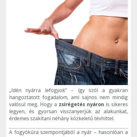
„Idén nyárra lefogyok” – így szól a gyakran
hangoztatott fogadalom, ami sajnos nem mindig
valósul meg. Hogy a
zsírégetés nyáron
is sikeres
legyen, és gyorsan visszanyerjük az alakunkat,
érdemes szakítani néhány közkeletű tévhittel.
A fogyókúra szempontjából a nyár – hasonlóan a