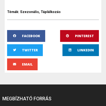
Témák:
Szezonális
,
Táplálkozás
FACEBOOK
PINTEREST
TWITTER
LINKEDIN
EMAIL
MEGBÍZHATÓ FORRÁS