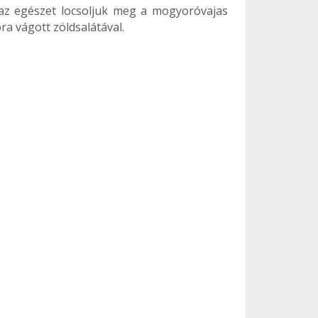
d az egészet locsoljuk meg a mogyoróvajas
óra vágott zöldsalátával.