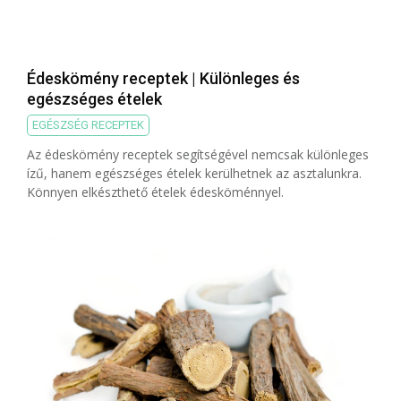
Édeskömény receptek | Különleges és
egészséges ételek
EGÉSZSÉG RECEPTEK
Az édeskömény receptek segítségével nemcsak különleges
ízű, hanem egészséges ételek kerülhetnek az asztalunkra.
Könnyen elkészthető ételek édesköménnyel.