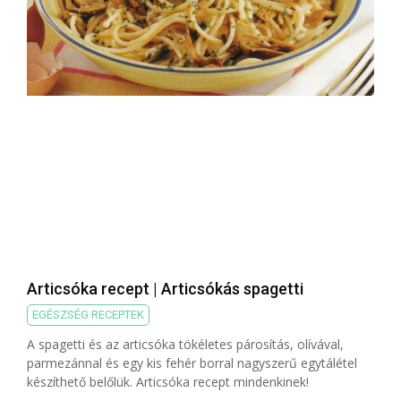
Articsóka recept | Articsókás spagetti
EGÉSZSÉG RECEPTEK
A spagetti és az articsóka tökéletes párosítás, olívával,
parmezánnal és egy kis fehér borral nagyszerű egytálétel
készíthető belőlük. Articsóka recept mindenkinek!