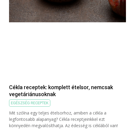
Cékla receptek: komplett ételsor, nemcsak
vegetáriánusoknak
EGÉSZSÉG RECEPTEK
Mit szólna egy teljes ételsorhoz, amiben a cékla a
legfontosabb alapanyag? Cékla receptjeinkkel ezt
könnyedén megvalósíthatja. Az édesség is céklából van!