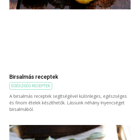
Birsalmás receptek
EGÉSZSÉG RECEPTEK
A birsalmás receptek segítségével különleges, egészséges
és finom ételek készíthetők. Lássunk néhány ínyencséget
birsalmából.