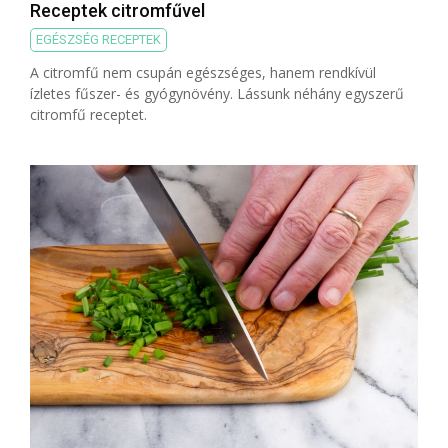
Receptek citromfűvel
EGÉSZSÉG RECEPTEK
A citromfű nem csupán egészséges, hanem rendkívül
ízletes fűszer- és gyógynövény. Lássunk néhány egyszerű
citromfű receptet.