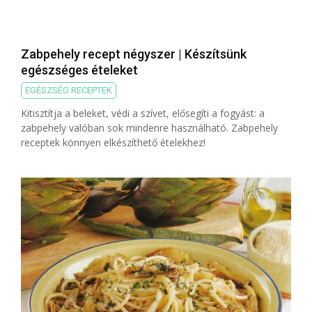
Zabpehely recept négyszer | Készítsünk
egészséges ételeket
EGÉSZSÉG RECEPTEK
Kitisztítja a beleket, védi a szívet, elősegíti a fogyást: a
zabpehely valóban sok mindenre használható. Zabpehely
receptek könnyen elkészíthető ételekhez!