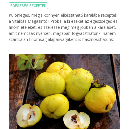
EGÉSZSÉG RECEPTEK
Különleges, mégis könnyen elkészíthető karalábé receptek
a Vitalitás Magazintól! Próbálja ki ezeket az egészséges és
finom ételeket, és szeresse meg még jobban a karalábét,
amit nemcsak nyersen, magában fogyaszthatunk, hanem
számtalan finomság alapanyagaként is hasznosíthatunk.