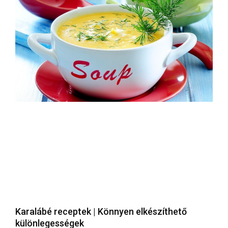
Karalábé receptek | Könnyen elkészíthető
különlegességek