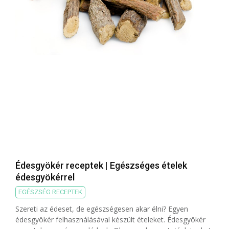
Édesgyökér receptek | Egészséges ételek
édesgyökérrel
EGÉSZSÉG RECEPTEK
Szereti az édeset, de egészségesen akar élni? Egyen
édesgyökér felhasználásával készült ételeket. Édesgyökér