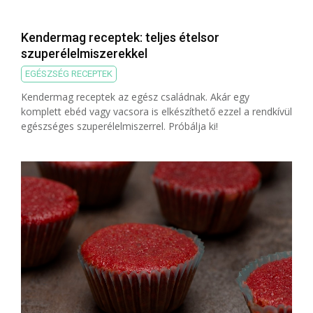
Kendermag receptek: teljes ételsor
szuperélelmiszerekkel
EGÉSZSÉG RECEPTEK
Kendermag receptek az egész családnak. Akár egy
komplett ebéd vagy vacsora is elkészíthető ezzel a rendkívül
egészséges szuperélelmiszerrel. Próbálja ki!