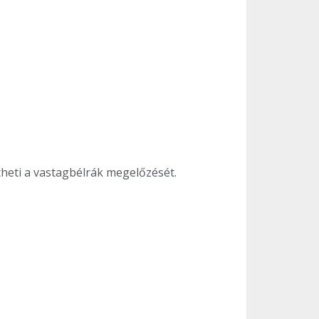
heti a vastagbélrák megelőzését.