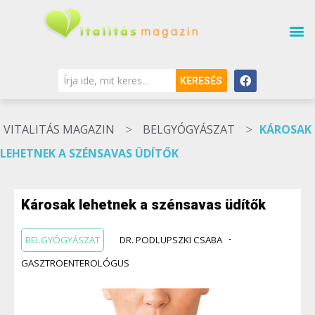
KERESÉS
>
>
VITALITÁS MAGAZIN
BELGYÓGYÁSZAT
KÁROSAK
LEHETNEK A SZÉNSAVAS ÜDÍTŐK
Károsak lehetnek a szénsavas üdítők
BELGYÓGYÁSZAT
DR. PODLUPSZKI CSABA
GASZTROENTEROLÓGUS