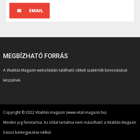
EMAIL
MEGBÍZHATÓ FORRÁS
A Vitalitás Magazin weboldalán található cikkek szakértők bevonásával
készülnek.
Copyright © 2022 Vitalitás magazin (www.vital-magazin.hu)
Minden jog fenntartva. Az oldal tartalma nem másolható a Vitalitás Magazin
írásos beleegyezése nélkül.