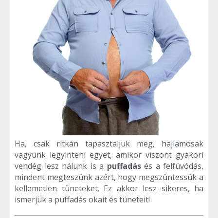
Ha, csak ritkán tapasztaljuk meg, hajlamosak
vagyunk legyinteni egyet, amikor viszont gyakori
vendég lesz nálunk is a
puffadás
és a felfúvódás,
mindent megteszünk azért, hogy megszüntessük a
kellemetlen tüneteket. Ez akkor lesz sikeres, ha
ismerjük a puffadás okait és tüneteit!