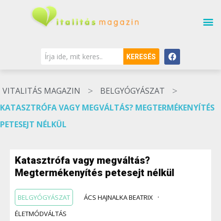
KERESÉS
>
>
VITALITÁS MAGAZIN
BELGYÓGYÁSZAT
KATASZTRÓFA VAGY MEGVÁLTÁS? MEGTERMÉKENYÍTÉS
PETESEJT NÉLKÜL
Katasztrófa vagy megváltás?
Megtermékenyítés petesejt nélkül
BELGYÓGYÁSZAT
ÁCS HAJNALKA BEATRIX
ÉLETMÓDVÁLTÁS