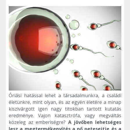
Óriási hatással lehet a társadalmunkra, a családi
életünkre, mint olyan, és az egyén életére a minap
kiszivárgott igen nagy titokban tartott kutatás
eredménye. Vajon katasztrófa, vagy megváltás
közeleg az emberiségre?
A jövőben lehetséges
lesz a megtermékenyítés a nő petesejtje és a