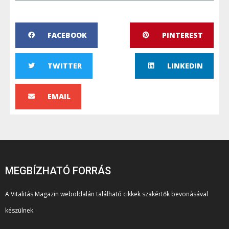
FACEBOOK
PINTEREST
TWITTER
LINKEDIN
EMAIL
MEGBÍZHATÓ FORRÁS
A Vitalitás Magazin weboldalán található cikkek szakértők bevonásával
készülnek.