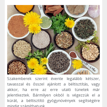
Szakemberek szerint évente legalább kétszer,
tavasszal és ősszel ajánlott a béltisztítás, vagy
akkor, ha erre az erre utaló tünetek már
jelentkeztek. Bármilyen okból is végezzük el a
kúrát, a béltisztító gyógynövények segítségére
mindig számíthatunk.