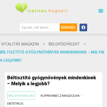
KERESÉS
>
>
VITALITÁS MAGAZIN
BELGYÓGYÁSZAT
BÉLTISZTÍTÓ GYÓGYNÖVÉNYEK MINDENKINEK – MELYIK
A LEGJOBB?
Béltisztító gyógynövények mindenkinek
– Melyik a legjobb?
BELGYÓGYÁSZAT
KOPRIVANECZ MAGDOLNA
DIETETIKUS