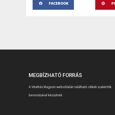
FACEBOOK
P
MEGBÍZHATÓ FORRÁS
A Vitalitás Magazin weboldalán található cikkek szakértők
bevonásával készülnek.