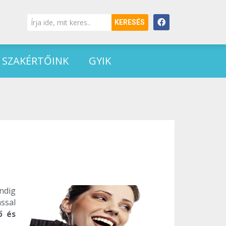
KERESÉS
SZAKÉRTŐINK
GYIK
ndig
ssal
ő és