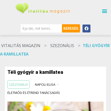
KERESÉS
>
>
VITALITÁS MAGAZIN
SZEZONÁLIS
TÉLI GYÓGYÍR
A KAMILLATEA
Téli gyógyír a kamillatea
SZEZONÁLIS
NAPOLI ELISA
ÉLETMÓD ÉS ÉTREND TANÁCSADÁS