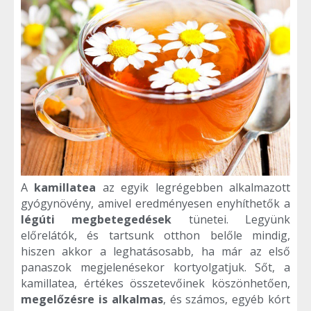
A
kamillatea
az egyik legrégebben alkalmazott
gyógynövény, amivel eredményesen enyhíthetők a
légúti megbetegedések
tünetei. Legyünk
előrelátók, és tartsunk otthon belőle mindig,
hiszen akkor a leghatásosabb, ha már az első
panaszok megjelenésekor kortyolgatjuk. Sőt, a
kamillatea, értékes összetevőinek köszönhetően,
megelőzésre is alkalmas
, és számos, egyéb kórt