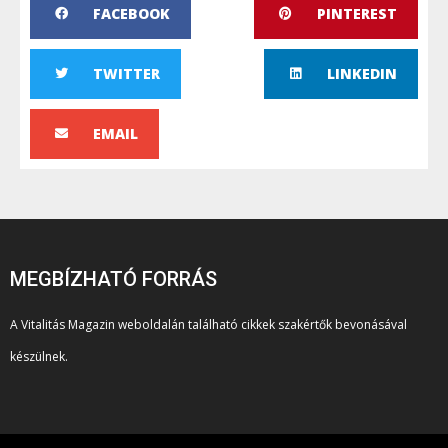
FACEBOOK
PINTEREST
TWITTER
LINKEDIN
EMAIL
MEGBÍZHATÓ FORRÁS
A Vitalitás Magazin weboldalán található cikkek szakértők bevonásával
készülnek.