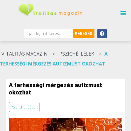
KERESÉS
>
>
VITALITÁS MAGAZIN
PSZICHÉ, LÉLEK
A
TERHESSÉGI MÉRGEZÉS AUTIZMUST OKOZHAT
A terhességi mérgezés autizmust
okozhat
PSZICHÉ, LÉLEK