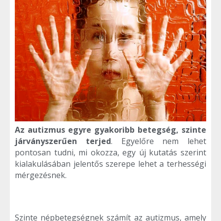
Az autizmus egyre gyakoribb betegség, szinte
járványszerűen terjed
. Egyelőre nem lehet
pontosan tudni, mi okozza, egy új kutatás szerint
kialakulásában jelentős szerepe lehet a terhességi
mérgezésnek.
Szinte népbetegségnek számít az autizmus, amely