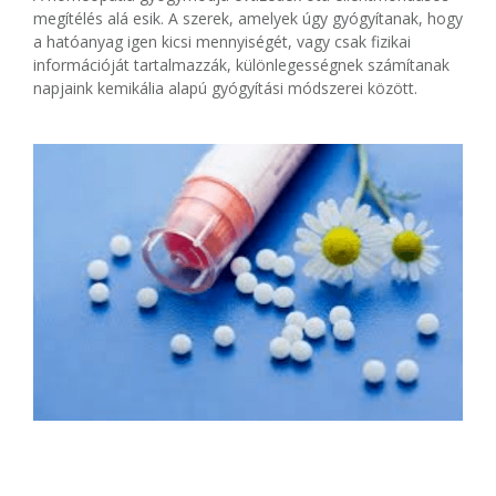
megítélés alá esik. A szerek, amelyek úgy gyógyítanak, hogy
a hatóanyag igen kicsi mennyiségét, vagy csak fizikai
információját tartalmazzák, különlegességnek számítanak
napjaink kemikália alapú gyógyítási módszerei között.