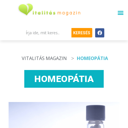
KERESÉS
>
VITALITÁS MAGAZIN
HOMEOPÁTIA
HOMEOPÁTIA