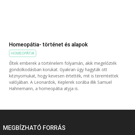
Homeopátia- történet és alapok
HOMEOPÁTIA
Éltek emberek a történelem folyamán, akik megelőzték
gondolkodásban korukat. Gyakran úgy hagyták ott
kéznyomukat, hogy kevesen értették, mit is teremtettek
valójában. A Leonardok, Keplerek sorába illik Samuel
Hahnemann, a homeopátia atyja is.
MEGBÍZHATÓ FORRÁS