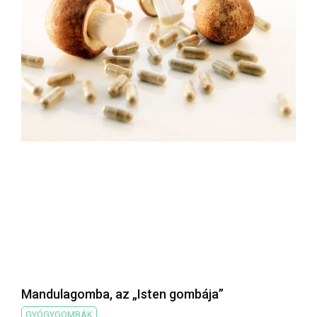
Mandulagomba, az „Isten gombája”
GYÓGYGOMBÁK