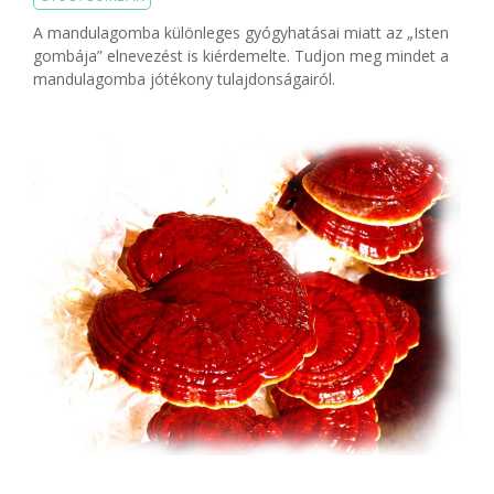
A mandulagomba különleges gyógyhatásai miatt az „Isten
gombája” elnevezést is kiérdemelte. Tudjon meg mindet a
mandulagomba jótékony tulajdonságairól.