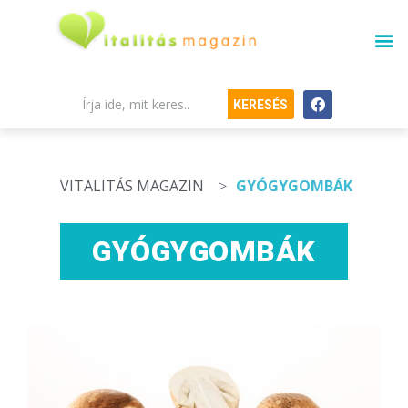
KERESÉS
>
VITALITÁS MAGAZIN
GYÓGYGOMBÁK
GYÓGYGOMBÁK