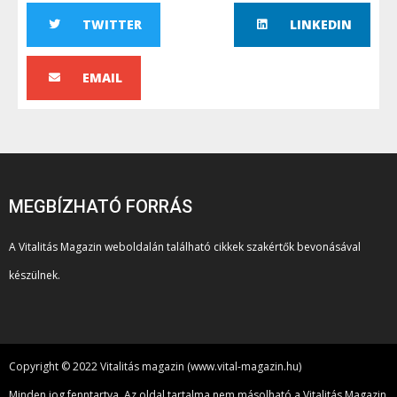
TWITTER
LINKEDIN
EMAIL
MEGBÍZHATÓ FORRÁS
A Vitalitás Magazin weboldalán található cikkek szakértők bevonásával
készülnek.
Copyright © 2022 Vitalitás magazin (www.vital-magazin.hu)
Minden jog fenntartva. Az oldal tartalma nem másolható a Vitalitás Magazin