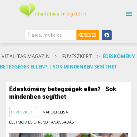
KERESÉS
>
>
VITALITÁS MAGAZIN
FÜVÉSZKERT
ÉDESKÖMÉNY
BETEGSÉGEK ELLEN? | SOK MINDENBEN SEGÍTHET
Édeskömény betegségek ellen? | Sok
mindenben segíthet
FÜVÉSZKERT
NAPOLI ELISA
ÉLETMÓD ÉS ÉTREND TANÁCSADÁS