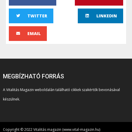
TWITTER
LINKEDIN
EMAIL
MEGBÍZHATÓ FORRÁS
A Vitalitás Magazin weboldalán található cikkek szakértők bevonásával
készülnek.
Copyright © 2022 Vitalitás magazin (www.vital-magazin.hu)