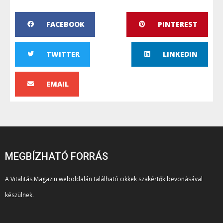
FACEBOOK
PINTEREST
TWITTER
LINKEDIN
EMAIL
MEGBÍZHATÓ FORRÁS
A Vitalitás Magazin weboldalán található cikkek szakértők bevonásával
készülnek.