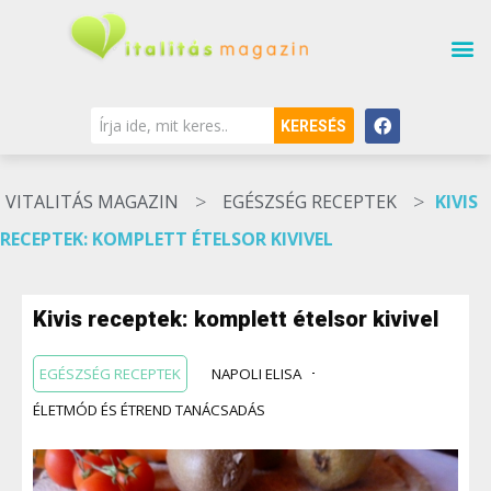
KERESÉS
>
>
VITALITÁS MAGAZIN
EGÉSZSÉG RECEPTEK
KIVIS
RECEPTEK: KOMPLETT ÉTELSOR KIVIVEL
Kivis receptek: komplett ételsor kivivel
EGÉSZSÉG RECEPTEK
NAPOLI ELISA
ÉLETMÓD ÉS ÉTREND TANÁCSADÁS