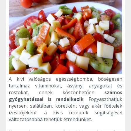
A kivi valóságos egészségbomba, bőségesen
tartalmaz vitaminokat, ásványi anyagokat és
rostokat, ennek köszönhetően
számos
gyógyhatással is rendelkezik
. Fogyaszthatjuk
nyersen, salátában, köretként vagy akár főételek
ízesítőjeként: a kivis receptek segítségével
változatosabbá tehetjük étrendünket.