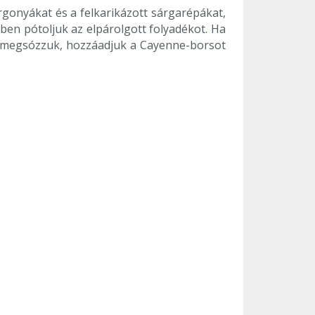
gonyákat és a felkarikázott sárgarépákat,
zben pótoljuk az elpárolgott folyadékot. Ha
), megsózzuk, hozzáadjuk a Cayenne-borsot