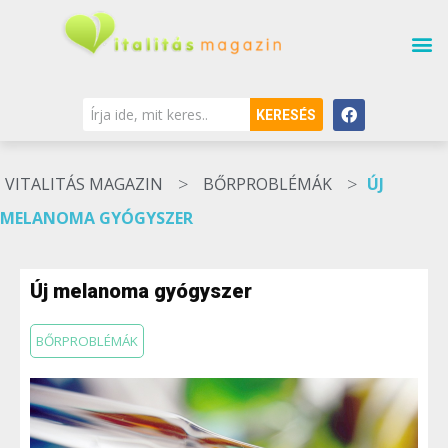
KERESÉS
>
>
VITALITÁS MAGAZIN
BŐRPROBLÉMÁK
ÚJ
MELANOMA GYÓGYSZER
Új melanoma gyógyszer
BŐRPROBLÉMÁK