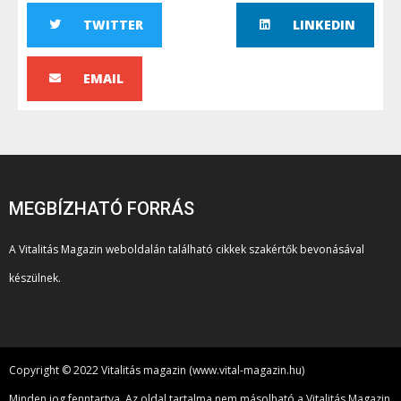
TWITTER
LINKEDIN
EMAIL
MEGBÍZHATÓ FORRÁS
A Vitalitás Magazin weboldalán található cikkek szakértők bevonásával
készülnek.
Copyright © 2022 Vitalitás magazin (www.vital-magazin.hu)
Minden jog fenntartva. Az oldal tartalma nem másolható a Vitalitás Magazin