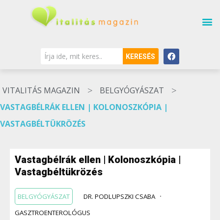
KERESÉS
>
>
VITALITÁS MAGAZIN
BELGYÓGYÁSZAT
VASTAGBÉLRÁK ELLEN | KOLONOSZKÓPIA |
VASTAGBÉLTÜKRÖZÉS
Vastagbélrák ellen | Kolonoszkópia |
Vastagbéltükrözés
BELGYÓGYÁSZAT
DR. PODLUPSZKI CSABA
GASZTROENTEROLÓGUS