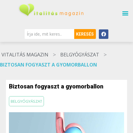
KERESÉS
>
>
VITALITÁS MAGAZIN
BELGYÓGYÁSZAT
BIZTOSAN FOGYASZT A GYOMORBALLON
Biztosan fogyaszt a gyomorballon
BELGYÓGYÁSZAT