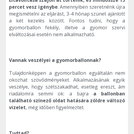
percet vesz igénybe
. Amennyiben szeretnénk újra
megismételni az eljárást, 3-4 hónap szünet ajánlott
a két kezelés között. Fontos tudni, hogy a
gyomorballon fekély, illetve a gyomor szervi
elváltozásai esetén nem alkalmazható.
Vannak veszélyei a gyomorballonnak?
Tulajdonképpen a gyomorballon egyáltalán nem
okozhat szövődményeket. Alkalmazásának egyik
veszélye, hogy szétszakadhat, esetleg ereszt, ám
riadalomra semmi ok: a bajra
a ballonban
található színező oldat hatására zöldre változó
vizelet
, még időben figyelmeztet.
Tudtad?