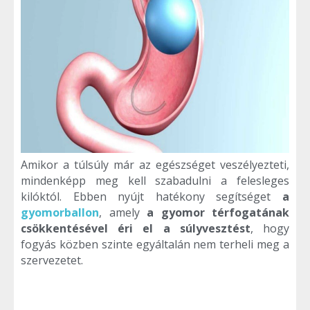
Amikor a túlsúly már az egészséget veszélyezteti,
mindenképp meg kell szabadulni a felesleges
kilóktól. Ebben nyújt hatékony segítséget
a
gyomorballon
, amely
a gyomor térfogatának
csökkentésével éri el a súlyvesztést
, hogy
fogyás közben szinte egyáltalán nem terheli meg a
szervezetet.