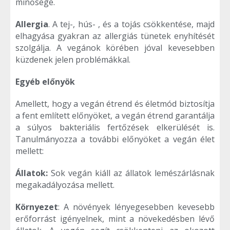
minősége.
Allergia
. A tej-, hús- , és a tojás csökkentése, majd
elhagyása gyakran az allergiás tünetek enyhítését
szolgálja. A vegánok körében jóval kevesebben
küzdenek jelen problémákkal.
Egyéb előnyök
Amellett, hogy a vegán étrend és életmód biztosítja
a fent említett előnyöket, a vegán étrend garantálja
a súlyos bakteriális fertőzések elkerülését is.
Tanulmányozza a további előnyöket a vegán élet
mellett:
Állatok:
Sok vegán kiáll az állatok lemészárlásnak
megakadályozása mellett.
Környezet
: A növények lényegesebben kevesebb
erőforrást igényelnek, mint a növekedésben lévő