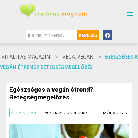
KERESÉS
>
>
VITALITÁS MAGAZIN
VEGA, VEGÁN
EGÉSZSÉGES A
VEGÁN ÉTREND? BETEGSÉGMEGELŐZÉS
Egészséges a vegán étrend?
Betegségmegelőzés
VEGA, VEGÁN
ÁCS HAJNALKA BEATRIX
ÉLETMÓDVÁLTÁS