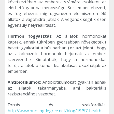
következtében az emberek számára csökkent az
elérhető gabona mennyisége. Sok ember éhezett,
és fog éhezni, míg ugyanezen élelmiszeren élő
állatok a vágóhídra jutnak. A vegánok segítik ezen
egyensúly helyreállítását.
Hormon fogyasztás
: Az állatok hormonokat
kaptak, ennek tükrében gyorsabban növekedtek (
bevett gyakorlat a húsiparban ) ez azt jelenti, hogy
az alkalmazott hormonok bejutnak az emberi
szervezetbe. Kimutatták, hogy a hormonokkal
felfújt állatok a tumor kialakulását okozhatják az
emberben.
Antibiotikumok
: Antibiotikumokat gyakran adnak
az állatok takarmányába, ami bakteriális
rezisztenciához vezethet.
Forrás és szakfordítás:
http://www.nursingdegree.net/blog/19/57-health-