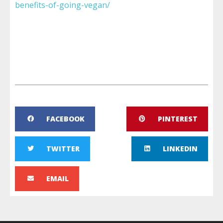
benefits-of-going-vegan/
FACEBOOK
PINTEREST
TWITTER
LINKEDIN
EMAIL