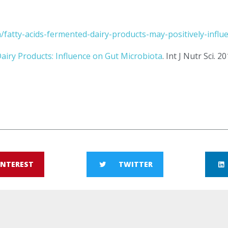
fatty-acids-fermented-dairy-products-may-positively-influ
airy Products: Influence on Gut Microbiota
. Int J Nutr Sci. 20
INTEREST
TWITTER