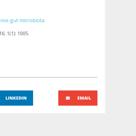
ence-gut-microbiota
16; 1(1): 1005.
LINKEDIN
EMAIL