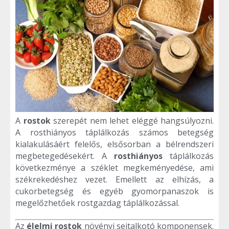
A
rostok
szerepét nem lehet eléggé hangsúlyozni.
A rosthiányos táplálkozás számos betegség
kialakulásáért felelős, elsősorban a bélrendszeri
megbetegedésekért. A
rosthiányos
táplálkozás
következménye a széklet megkeményedése, ami
székrekedéshez vezet. Emellett az elhízás, a
cukorbetegség és egyéb gyomorpanaszok is
megelőzhetőek rostgazdag táplálkozással.
Az
élelmi rostok
növényi sejtalkotó komponensek.