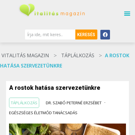
KERESÉS
>
>
VITALITÁS MAGAZIN
TÁPLÁLKOZÁS
A ROSTOK
HATÁSA SZERVEZETÜNKRE
A rostok hatása szervezetünkre
TÁPLÁLKOZÁS
DR. SZABÓ PETERNÉ ERZSÉBET
EGÉSZSÉGES ÉLETMÓD TANÁCSADÁS