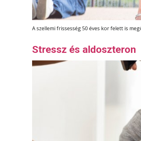
A szellemi frissesség 50 éves kor felett is 
Stressz és aldoszteron