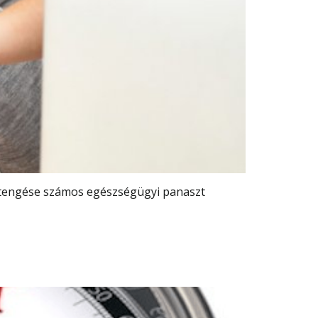
últengése számos egészségügyi panaszt