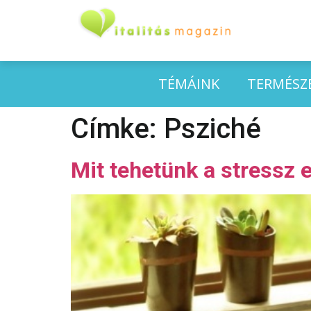
TÉMÁINK
TERMÉSZ
Címke:
Psziché
Mit tehetünk a stressz