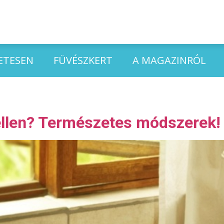
ETESEN
FÜVÉSZKERT
A MAGAZINRÓL
 ellen? Természetes módszerek!