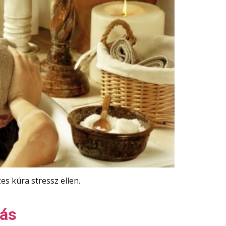
es kúra stressz ellen.
gás