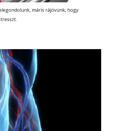
 belegondolunk, máris rájövünk, hogy
tresszt.