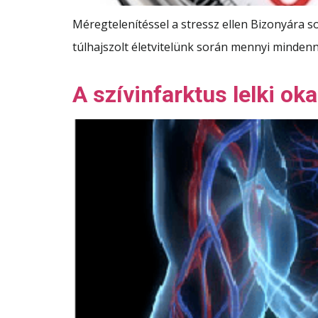
Méregtelenítéssel a stressz ellen Bizonyára s
túlhajszolt életvitelünk során mennyi mindenn
A szívinfarktus lelki oka