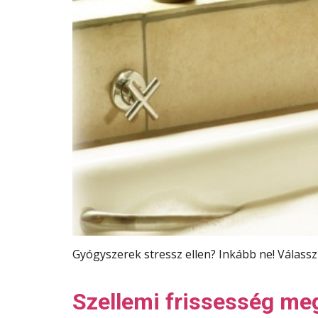
Gyógyszerek stressz ellen? Inkább ne! Válasszu
Szellemi frissesség meg