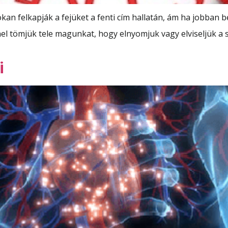
okan felkapják a fejüket a fenti cím hallatán, ám ha jobban
el tömjük tele magunkat, hogy elnyomjuk vagy elviseljük a s
i