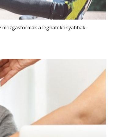
mely mozgásformák a leghatékonyabbak.