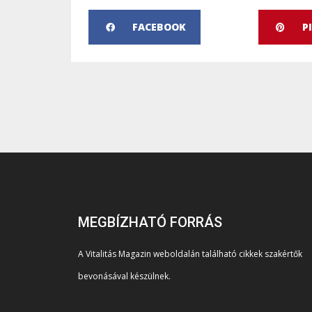
FACEBOOK
P
MEGBÍZHATÓ FORRÁS
A Vitalitás Magazin weboldalán található cikkek szakértők
bevonásával készülnek.