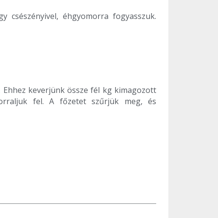
egy csészényivel, éhgyomorra fogyasszuk.
. Ehhez keverjünk össze fél kg kimagozott
rraljuk fel. A főzetet szűrjük meg, és