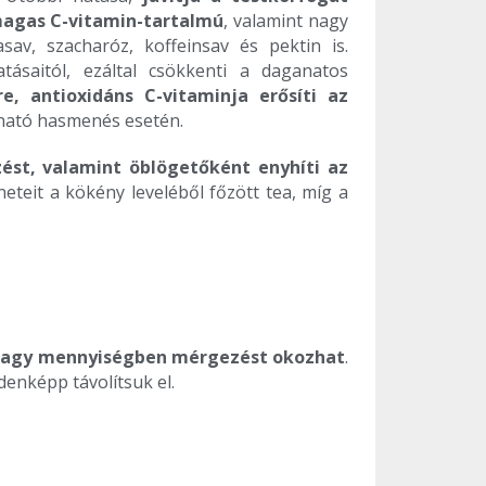
magas C-vitamin-tartalmú
, valamint nagy
v, szacharóz, koffeinsav és pektin is.
ásaitól, ezáltal csökkenti a daganatos
e, antioxidáns C-vitaminja erősíti az
azható hasmenés esetén.
rzést, valamint öblögetőként enyhíti az
neteit a kökény leveléből főzött tea, míg a
nagy mennyiségben mérgezést okozhat
.
enképp távolítsuk el.