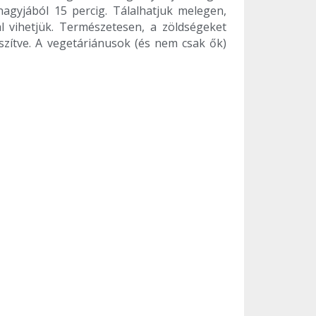
nagyjából 15 percig. Tálalhatjuk melegen,
al vihetjük. Természetesen, a zöldségeket
észítve. A vegetáriánusok (és nem csak ők)