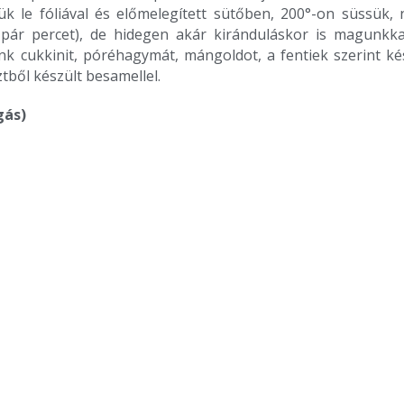
k le fóliával és előmelegített sütőben, 200°-on süssük, 
i pár percet), de hidegen akár kiránduláskor is magunkk
unk cukkinit, póréhagymát, mángoldot, a fentiek szerint k
sztből készült besamellel.
gás)