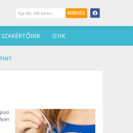
KERESÉS
SZAKÉRTŐINK
GYIK
ÍTHET
pusi
lyan