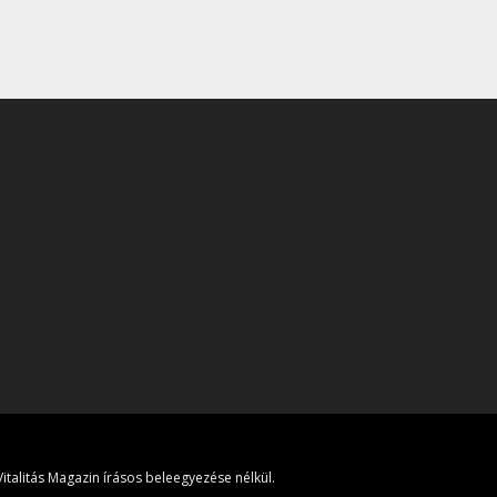
italitás Magazin írásos beleegyezése nélkül.