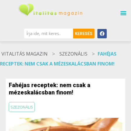
KERESÉS
>
>
VITALITÁS MAGAZIN
SZEZONÁLIS
FAHÉJAS
RECEPTEK: NEM CSAK A MÉZESKALÁCSBAN FINOM!
Fahéjas receptek: nem csak a
mézeskalácsban finom!
SZEZONÁLIS