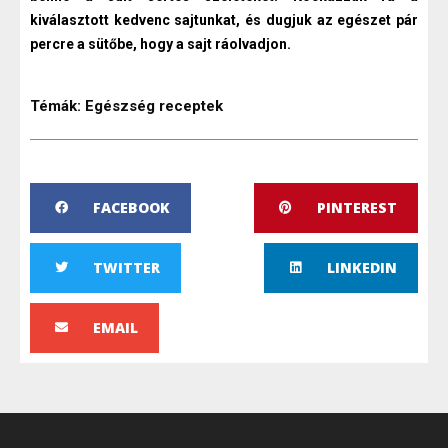
kiválasztott kedvenc sajtunkat, és dugjuk az egészet pár
percre a sütőbe, hogy a sajt ráolvadjon.
Témák:
Egészség receptek
FACEBOOK
PINTEREST
TWITTER
LINKEDIN
EMAIL