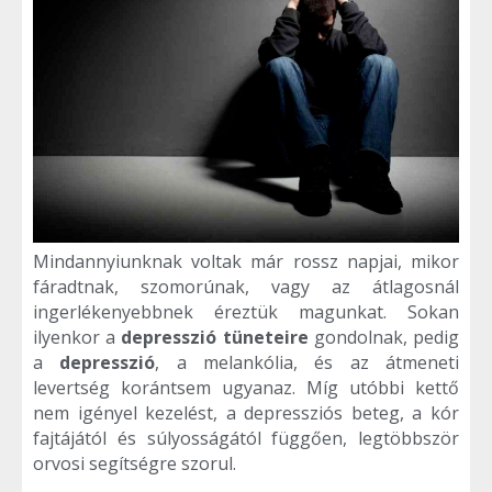
Mindannyiunknak voltak már rossz napjai, mikor
fáradtnak, szomorúnak, vagy az átlagosnál
ingerlékenyebbnek éreztük magunkat. Sokan
ilyenkor a
depresszió tüneteire
gondolnak, pedig
a
depresszió
, a melankólia, és az átmeneti
levertség korántsem ugyanaz. Míg utóbbi kettő
nem igényel kezelést, a depressziós beteg, a kór
fajtájától és súlyosságától függően, legtöbbször
orvosi segítségre szorul.