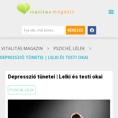
KERESÉS
>
>
VITALITÁS MAGAZIN
PSZICHÉ, LÉLEK
DEPRESSZIÓ TÜNETEI | LELKI ÉS TESTI OKAI
Depresszió tünetei | Lelki és testi okai
PSZICHÉ, LÉLEK