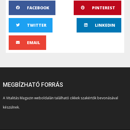
FACEBOOK
PINTEREST
TWITTER
LINKEDIN
EMAIL
MEGBÍZHATÓ FORRÁS
A Vitalitás Magazin weboldalán található cikkek szakértők bevonásával
készülnek.