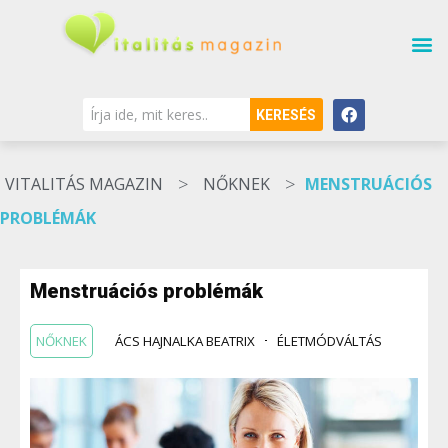
KERESÉS
>
>
VITALITÁS MAGAZIN
NŐKNEK
MENSTRUÁCIÓS
PROBLÉMÁK
Menstruációs problémák
NŐKNEK
ÁCS HAJNALKA BEATRIX
ÉLETMÓDVÁLTÁS