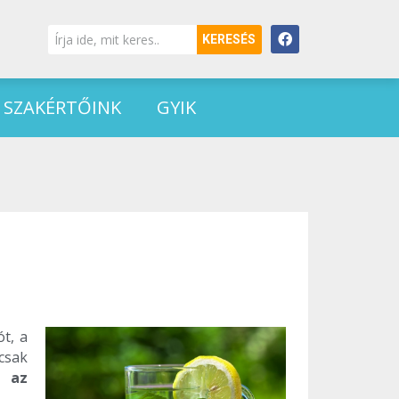
KERESÉS
SZAKÉRTŐINK
GYIK
t, a
csak
a az