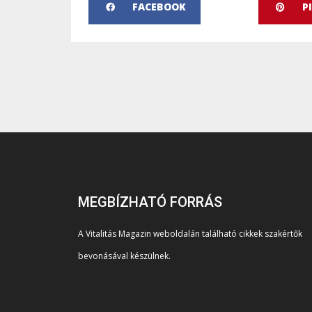
FACEBOOK
P
MEGBÍZHATÓ FORRÁS
A Vitalitás Magazin weboldalán található cikkek szakértők
bevonásával készülnek.