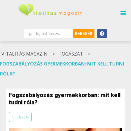
KERESÉS
>
>
VITALITÁS MAGAZIN
FOGÁSZAT
FOGSZABÁLYOZÁS GYERMEKKORBAN: MIT KELL TUDNI
RÓLA?
Fogszabályozás gyermekkorban: mit kell
tudni róla?
FOGÁSZAT