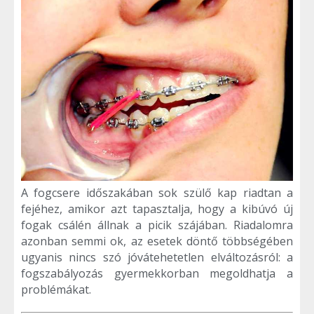
A fogcsere időszakában sok szülő kap riadtan a
fejéhez, amikor azt tapasztalja, hogy a kibúvó új
fogak csálén állnak a picik szájában. Riadalomra
azonban semmi ok, az esetek döntő többségében
ugyanis nincs szó jóvátehetetlen elváltozásról: a
fogszabályozás gyermekkorban megoldhatja a
problémákat.