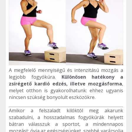
A megfelelő mennyiségű és intenzitású mozgás a
legjobb fogyókúra.
Különösen hatékony a
zsírégető kardió edzés, illetve mozgásforma
,
melyet otthon is gyakorolhatunk: ehhez ugyanis
nincsen szükség bonyolult eszközökre.
Amikor a felszaladt kilóktól meg akarunk
szabadulni, a hosszadalmas fogyókúrák helyett
bátran válasszuk a sportot, a mindennapos
mozgást: óvja az egészségünket, szebbé varázsolja