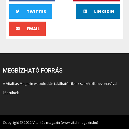
TWITTER
LINKEDIN
EMAIL
MEGBÍZHATÓ FORRÁS
A Vitalitás Magazin weboldalán található cikkek szakértők bevonásával
készülnek.
Copyright © 2022 Vitalitás magazin (www.vital-magazin.hu)