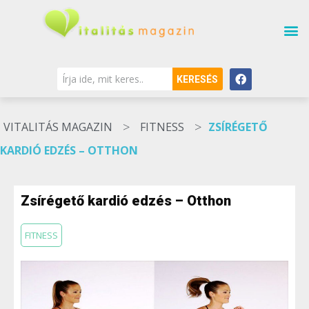
KERESÉS
>
>
VITALITÁS MAGAZIN
FITNESS
ZSÍRÉGETŐ
KARDIÓ EDZÉS – OTTHON
Zsírégető kardió edzés – Otthon
FITNESS